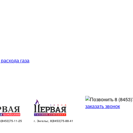
 расхода газа
8 (8453)
заказать звонок
 8(8453)75-11-25
г. Энгельс, 8(8453)75-88-41