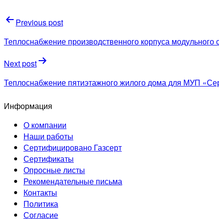
Навигация
Previous post
по
Теплоснабжение производственного корпуса модульного 
записям
Next post
Теплоснабжение пятиэтажного жилого дома для МУП «Серп
Информация
О компании
Наши работы
Сертифицировано Газсерт
Сертификаты
Опросные листы
Рекомендательные письма
Контакты
Политика
Согласие