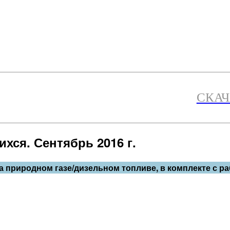
СКАЧ
хся. Сентябрь 2016 г.
а природном газе/дизельном топливе, в комплекте с р