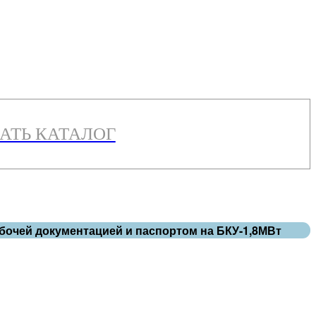
АТЬ КАТАЛОГ
абочей документацией и паспортом на БКУ-1,8МВт