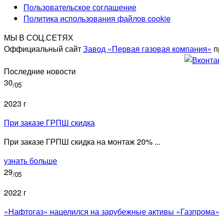
Пользовательское соглашение
Политика использования файлов cookie
МЫ В СОЦ.СЕТЯХ
Оффициальный сайт
Завод «Первая газовая компания»
п
Последние новости
30
/05
2023 г
При заказе ГРПШ скидка
При заказе ГРПШ скидка на монтаж 20% ...
узнать больше
29
/05
2022 г
«Нафтогаз» нацелился на зарубежные активы «Газпрома