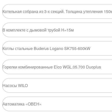
Котельная собрана из 3-х секций. Толщина утепления 150
В комплекте с дымовой трубой H=15м
Котлы стальные Buderus Logano SK755-600kW
Горелки комбинированные Elco WGL.05.700 Duoplus
Насосы WILO
Автоматика «ОВЕН»