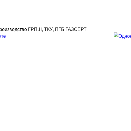
роизводство ГРПШ, ТКУ, ПГБ ГАЗСЕРТ
»