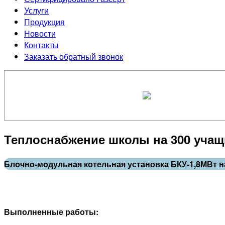
Услуги
Продукция
Новости
Контакты
Заказать обратный звонок
Теплоснабжение школы на 300 учащи
Блочно-модульная котельная установка БКУ-1,8МВт н
Выполненные работы: