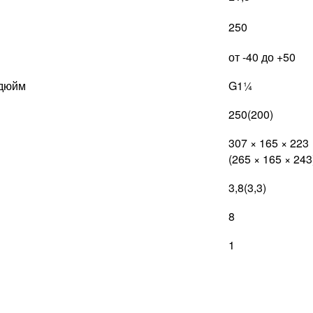
250
от -40 до +50
 дюйм
G1¼
250(200)
307 × 165 × 223
(265 × 165 × 243
3,8(3,3)
8
1