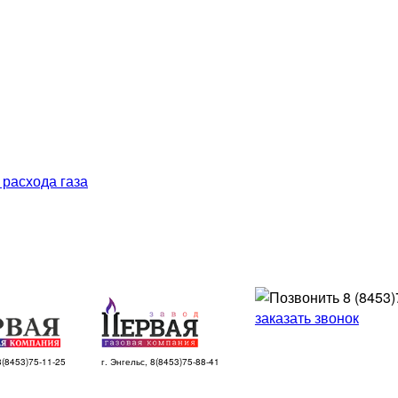
 расхода газа
8 (8453)
заказать звонок
 8(8453)75-11-25
г. Энгельс, 8(8453)75-88-41