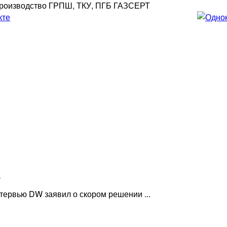
роизводство ГРПШ, ТКУ, ПГБ ГАЗСЕРТ
»
ервью DW заявил о скором решении ...