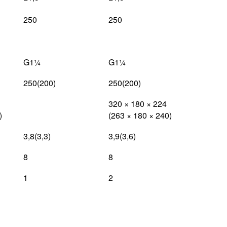
250
250
G1¼
G1¼
250(200)
250(200)
320 × 180 × 224
)
(263 × 180 × 240)
3,8(3,3)
3,9(3,6)
8
8
1
2