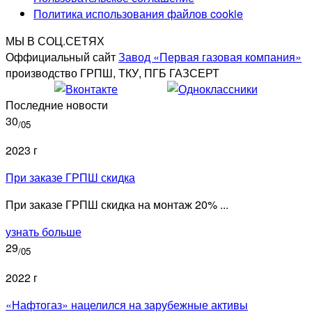
Политика использования файлов cookie
МЫ В СОЦ.СЕТЯХ
Оффициальный сайт
Завод «Первая газовая компания»
производство ГРПШ, ТКУ, ПГБ ГАЗСЕРТ
Последние новости
30
/05
2023 г
При заказе ГРПШ скидка
При заказе ГРПШ скидка на монтаж 20% ...
узнать больше
29
/05
2022 г
«Нафтогаз» нацелился на зарубежные активы