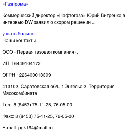
«Газпрома»
Коммерческий директор «Нафтогаза» Юрий Витренко в
интервью DW заявил о скором решении ...
узнать больше
Наши контакты
ООО «Первая газовая компания»,
ИНН 6449104172
ОГРН 1226400013399
413102, Саратовская обл., г.Энгельс-2, Территория
Мясокомбината
Тел.: 8 (8453) 75-11-25, 76-05-00
Факс: 8 (8453) 75-11-25, 76-05-00
E-mail: pgk164@mail.ru