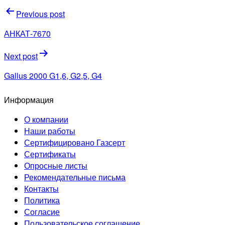
Навигация
Previous post
по
АНКАТ-7670
записям
Next post
Gallus 2000 G1,6, G2,5, G4
Информация
О компании
Наши работы
Сертифицировано Газсерт
Сертификаты
Опросные листы
Рекомендательные письма
Контакты
Политика
Согласие
Пользовательское соглашение