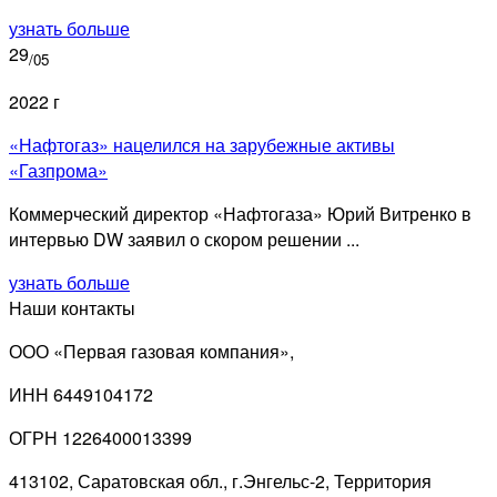
узнать больше
29
/05
2022 г
«Нафтогаз» нацелился на зарубежные активы
«Газпрома»
Коммерческий директор «Нафтогаза» Юрий Витренко в
интервью DW заявил о скором решении ...
узнать больше
Наши контакты
ООО «Первая газовая компания»,
ИНН 6449104172
ОГРН 1226400013399
413102, Саратовская обл., г.Энгельс-2, Территория