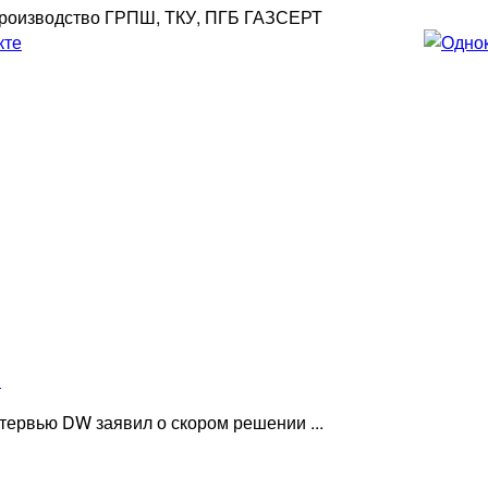
роизводство ГРПШ, ТКУ, ПГБ ГАЗСЕРТ
»
ервью DW заявил о скором решении ...