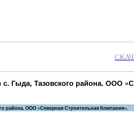
СКАЧ
 с. Гыда, Тазовского района. ООО «
ого района. ООО «Северная Строительная Компания».