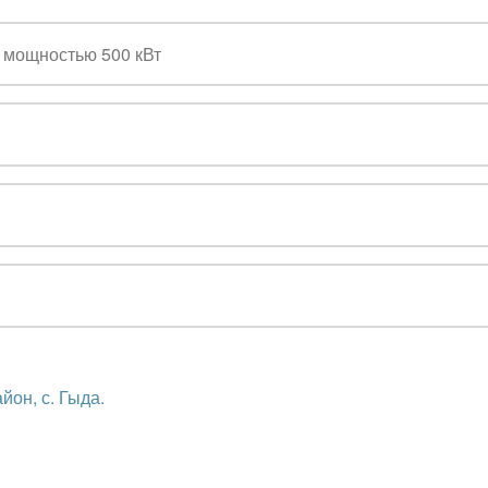
 мощностью 500 кВт
он, с. Гыда.