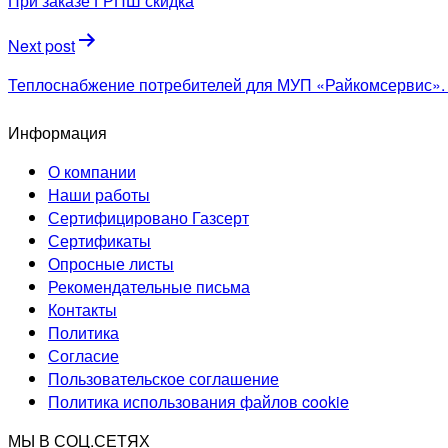
При заказе ГРПШ скидка
записям
Next post
Теплоснабжение потребителей для МУП «Райкомсервис». 
Информация
О компании
Наши работы
Сертифицировано Газсерт
Сертификаты
Опросные листы
Рекомендательные письма
Контакты
Политика
Согласие
Пользовательское соглашение
Политика использования файлов cookie
МЫ В СОЦ.СЕТЯХ