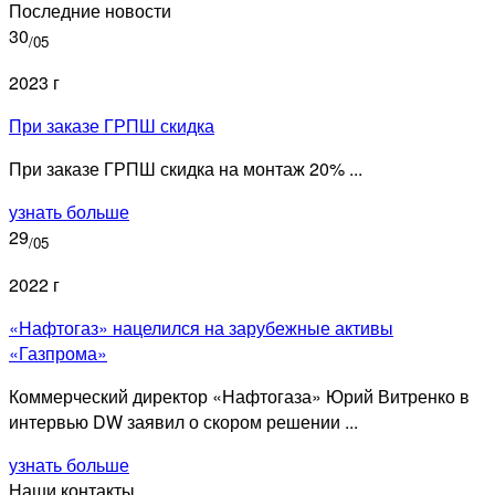
Последние новости
30
/05
2023 г
При заказе ГРПШ скидка
При заказе ГРПШ скидка на монтаж 20% ...
узнать больше
29
/05
2022 г
«Нафтогаз» нацелился на зарубежные активы
«Газпрома»
Коммерческий директор «Нафтогаза» Юрий Витренко в
интервью DW заявил о скором решении ...
узнать больше
Наши контакты