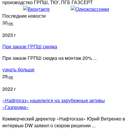
производство ГРПШ, ТКУ, ПГБ ГАЗСЕРТ
Последние новости
30
/05
2023 г
При заказе ГРПШ скидка
При заказе ГРПШ скидка на монтаж 20% ...
узнать больше
29
/05
2022 г
«Нафтогаз» нацелился на зарубежные активы
«Газпрома»
Коммерческий директор «Нафтогаза» Юрий Витренко в
интервью DW заявил о скором решении ...