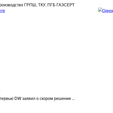
роизводство ГРПШ, ТКУ, ПГБ ГАЗСЕРТ
»
ервью DW заявил о скором решении ...