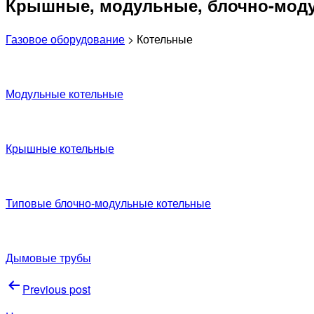
Крышные, модульные, блочно-мод
Газовое оборудование
> Котельные
Модульные котельные
Крышные котельные
Типовые блочно-модульные котельные
Дымовые трубы
Навигация
Previous post
по