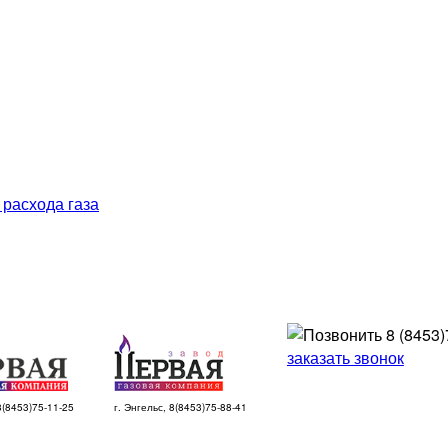
 расхода газа
8 (8453)
заказать звонок
 8(8453)75-11-25
г. Энгельс, 8(8453)75-88-41