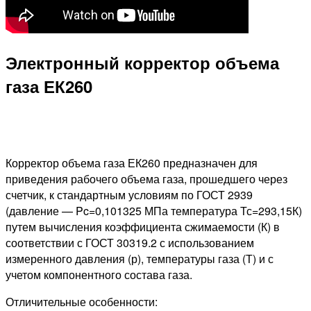
Электронный корректор объема
газа ЕК260
Корректор объема газа ЕК260 предназначен для
приведения рабочего объема газа, прошедшего через
счетчик, к стандартным условиям по ГОСТ 2939
(давление — Pc=0,101325 МПа температура Тс=293,15К)
путем вычисления коэффициента сжимаемости (К) в
соответствии с ГОСТ 30319.2 с использованием
измеренного давления (р), температуры газа (Т) и с
учетом компонентного состава газа.
Отличительные особенности: