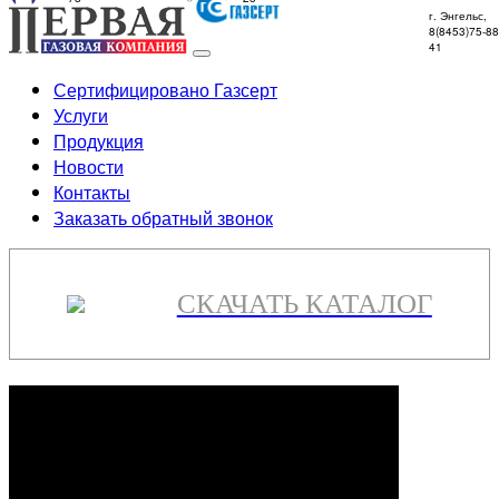
г. Энгельс,
8(8453)75-88
41
Сертифицировано Газсерт
Услуги
Продукция
Новости
Контакты
Заказать обратный звонок
СКАЧАТЬ КАТАЛОГ