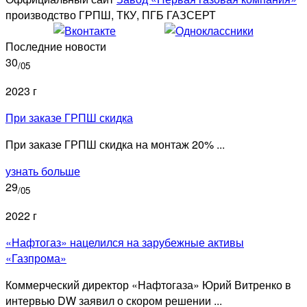
производство ГРПШ, ТКУ, ПГБ ГАЗСЕРТ
Последние новости
30
/05
2023 г
При заказе ГРПШ скидка
При заказе ГРПШ скидка на монтаж 20% ...
узнать больше
29
/05
2022 г
«Нафтогаз» нацелился на зарубежные активы
«Газпрома»
Коммерческий директор «Нафтогаза» Юрий Витренко в
интервью DW заявил о скором решении ...