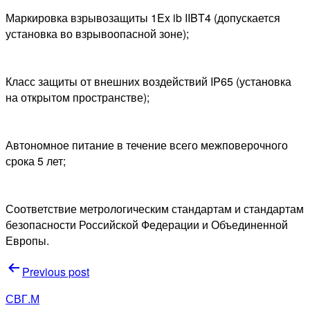
Маркировка взрывозащиты 1Ex ib IIBT4 (допускается
установка во взрывоопасной зоне);
Класс защиты от внешних воздействий IP65 (установка
на открытом пространстве);
Автономное питание в течение всего межповерочного
срока 5 лет;
Соответствие метрологическим стандартам и стандартам
безопасности Российской Федерации и Объединенной
Европы.
Навигация
Previous post
по
СВГ.М