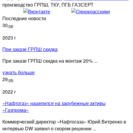
производство ГРПШ, ТКУ, ПГБ ГАЗСЕРТ
Последние новости
30
/05
2023 г
При заказе ГРПШ скидка
При заказе ГРПШ скидка на монтаж 20% ...
узнать больше
29
/05
2022 г
«Нафтогаз» нацелился на зарубежные активы
«Газпрома»
Коммерческий директор «Нафтогаза» Юрий Витренко в
интервью DW заявил о скором решении ...