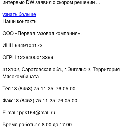
интервью DW заявил о скором решении ...
узнать больше
Наши контакты
ООО «Первая газовая компания»,
ИНН 6449104172
ОГРН 1226400013399
413102, Саратовская обл., г.Энгельс-2, Территория
Мясокомбината
Тел.: 8 (8453) 75-11-25, 76-05-00
Факс: 8 (8453) 75-11-25, 76-05-00
E-mail: pgk164@mail.ru
Время работы: с 8.00 до 17.00