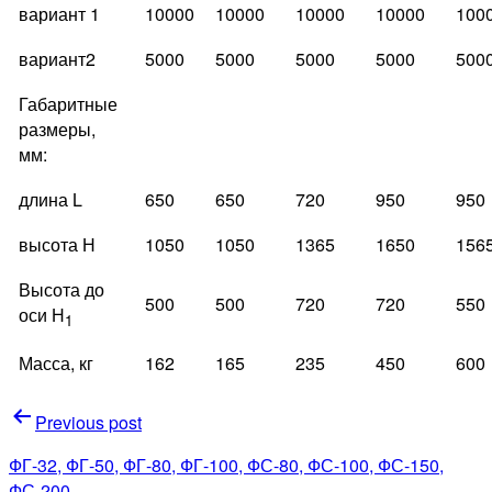
вариант 1
10000
10000
10000
10000
100
вариант2
5000
5000
5000
5000
500
Габаритные
размеры,
мм:
длина L
650
650
720
950
950
высота Н
1050
1050
1365
1650
156
Высота до
500
500
720
720
550
оси Н
1
Масса, кг
162
165
235
450
600
Навигация
Previous post
по
ФГ-32, ФГ-50, ФГ-80, ФГ-100, ФС-80, ФС-100, ФС-150,
ФС-200