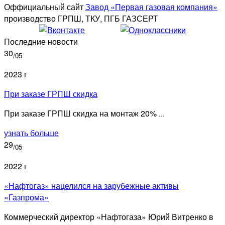
Оффициальный сайт
Завод «Первая газовая компания»
производство ГРПШ, ТКУ, ПГБ ГАЗСЕРТ
Последние новости
30
/05
2023 г
При заказе ГРПШ скидка
При заказе ГРПШ скидка на монтаж 20% ...
узнать больше
29
/05
2022 г
«Нафтогаз» нацелился на зарубежные активы
«Газпрома»
Коммерческий директор «Нафтогаза» Юрий Витренко в