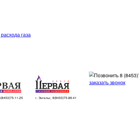
 расхода газа
8 (8453)
заказать звонок
 8(8453)75-11-25
г. Энгельс, 8(8453)75-88-41