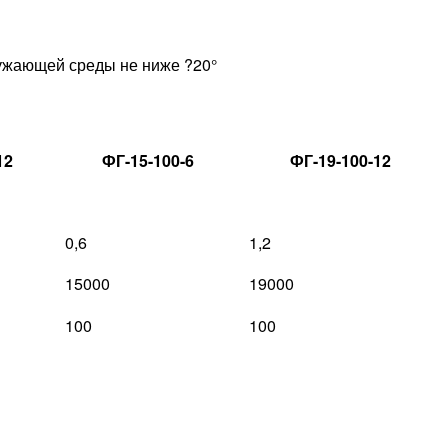
ружающей среды не ниже ?20°
12
ФГ-15-100-6
ФГ-19-100-12
0,6
1,2
15000
19000
100
100