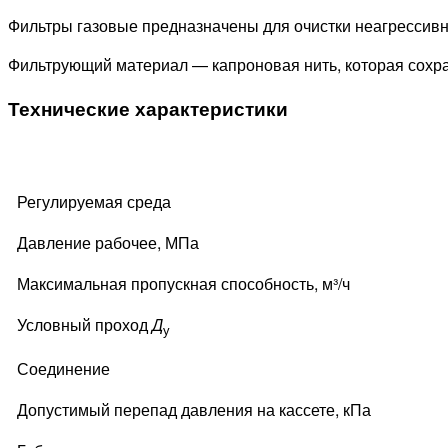
Фильтры газовые предназначены для очистки неагрессивны
Фильтрующий материал — капроновая нить, которая сохра
Технические характеристики
Регулируемая среда
Давление рабочее, МПа
Максимальная пропускная способность, м³/ч
Условный проход
Д
у
Соединение
Допустимый перепад давления на кассете, кПа