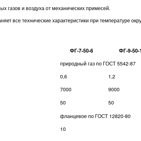
х газов и воздуха от механических примесей.
няет все технические характеристики при температуре ок
ФГ-7-50-6
ФГ-9-50-
природный газ по ГОСТ 5542-87
0,6
1,2
7000
9000
50
50
фланцевое по ГОСТ 12820-80
10