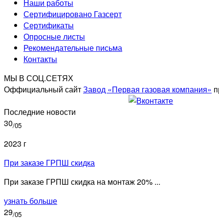
Наши работы
Сертифицировано Газсерт
Сертификаты
Опросные листы
Рекомендательные письма
Контакты
МЫ В СОЦ.СЕТЯХ
Оффициальный сайт
Завод «Первая газовая компания»
п
Последние новости
30
/05
2023 г
При заказе ГРПШ скидка
При заказе ГРПШ скидка на монтаж 20% ...
узнать больше
29
/05