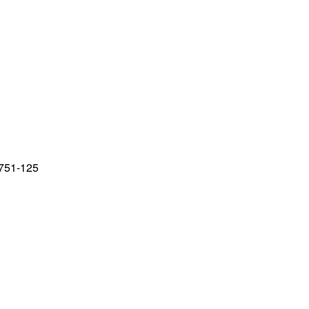
751-125