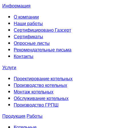
Информация
О компании
Наши работы
Сертифицировано Газсерт
Сертификаты
Опросные листы
Рекомендательные письма
Контакты
Услуги
Проектирование котельных
Производство котельных
Монтаж котельных
Обслуживание котельных
Производство ГРПШ
Продукция
Работы
Котельные