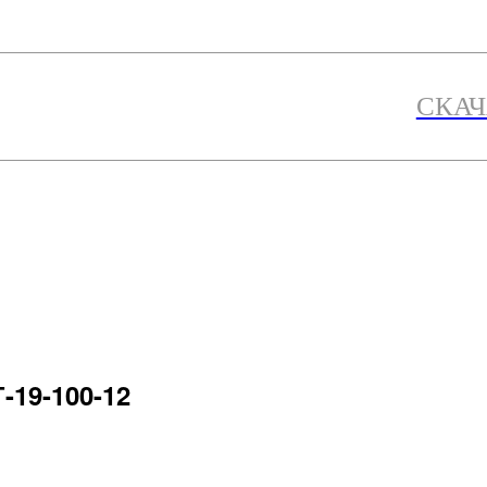
СКАЧ
Г-19-100-12