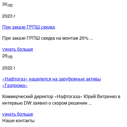
30
/05
2023 г
При заказе ГРПШ скидка
При заказе ГРПШ скидка на монтаж 20% ...
узнать больше
29
/05
2022 г
«Нафтогаз» нацелился на зарубежные активы
«Газпрома»
Коммерческий директор «Нафтогаза» Юрий Витренко в
интервью DW заявил о скором решении ...
узнать больше
Наши контакты