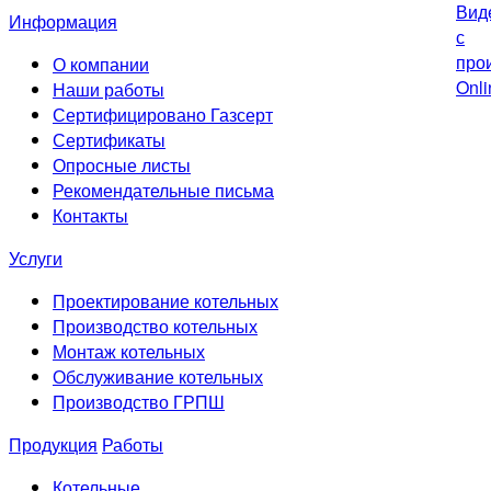
Информация
О компании
Наши работы
Сертифицировано Газсерт
Сертификаты
Опросные листы
Рекомендательные письма
Контакты
Услуги
Проектирование котельных
Производство котельных
Монтаж котельных
Обслуживание котельных
Производство ГРПШ
Продукция
Работы
Котельные