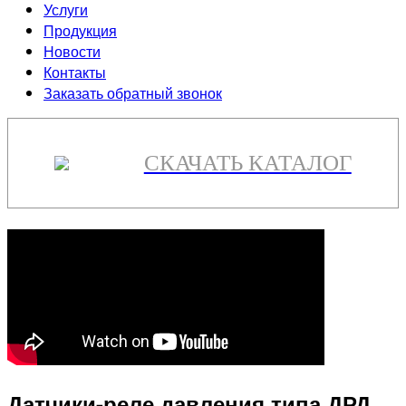
Услуги
Продукция
Новости
Контакты
Заказать обратный звонок
СКАЧАТЬ КАТАЛОГ
Датчики-реле давления типа ДРД