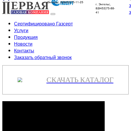
г. Энгельс, 8(8453)75-11-25
г. Энгельс,
8(8453)75-88-
41
Сертифицировано Газсерт
Услуги
Продукция
Новости
Контакты
Заказать обратный звонок
СКАЧАТЬ КАТАЛОГ