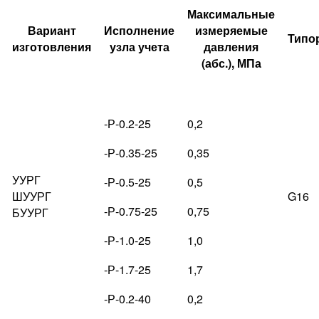
Максимальные
Вариант
Исполнение
измеряемые
Типо
изготовления
узла учета
давления
(абс.), МПа
-Р-0.2-25
0,2
-Р-0.35-25
0,35
УУРГ
-Р-0.5-25
0,5
ШУУРГ
G16
-Р-0.75-25
0,75
БУУРГ
-Р-1.0-25
1,0
-Р-1.7-25
1,7
-Р-0.2-40
0,2