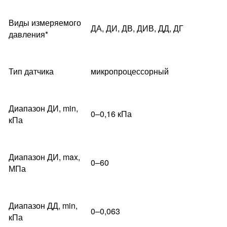
Виды измеряемого
ДА, ДИ, ДВ, ДИВ, ДД, ДГ
давления*
Тип датчика
микропроцессорный
Диапазон ДИ, min,
0–0,16 кПа
кПа
Диапазон ДИ, max,
0–60
МПа
Диапазон ДД, min,
0–0,063
кПа