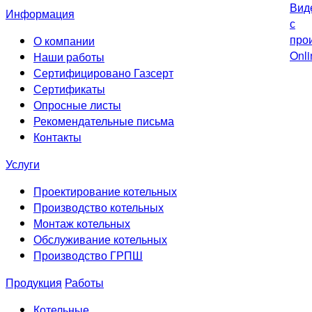
Информация
О компании
Наши работы
Сертифицировано Газсерт
Сертификаты
Опросные листы
Рекомендательные письма
Контакты
Услуги
Проектирование котельных
Производство котельных
Монтаж котельных
Обслуживание котельных
Производство ГРПШ
Продукция
Работы
Котельные