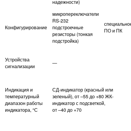
надежности)
микропереключатели
RS-232
специально
Конфигурирование
подстроечные
ПО и ПК
резисторы (тонкая
подстройка)
Устройства
—
сигнализации
Индикация и
СД-индикатор (красный или
температурный
зеленый), от –55 до +80 ЖК-
диапазон работы
индикатор с подсветкой,
индикатора, °С
от –40 до +70