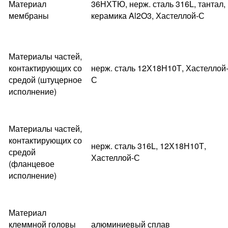
Материал
36НХТЮ, нерж. сталь 316L, тантал,
мембраны
керамика Al2O3, Хастеллой-С
Материалы частей,
контактирующих со
нерж. сталь 12Х18Н10Т, Хастеллой
средой (штуцерное
С
исполнение)
Материалы частей,
контактирующих со
нерж. сталь 316L, 12Х18Н10Т,
средой
Хастеллой-С
(фланцевое
исполнение)
Материал
клеммной головы
алюминиевый сплав