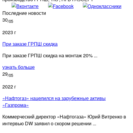
Последние новости
30
/05
2023 г
При заказе ГРПШ скидка
При заказе ГРПШ скидка на монтаж 20% ...
узнать больше
29
/05
2022 г
«Нафтогаз» нацелился на зарубежные активы
«Газпрома»
Коммерческий директор «Нафтогаза» Юрий Витренко в
интервью DW заявил о скором решении ...