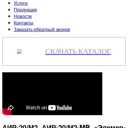
Услуги
Продукция
Новости
Контакты
Заказать обратный звонок
СКАЧАТЬ КАТАЛОГ
АИР-20/М2, АИР-20/М2-MB, «Элемер-