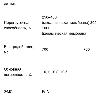
датчика
250–400
Перегрузочная
(металлическая мембрана) 300–
способность, %
1000
(керамическая мембрана)
Быстродействие,
700
700
мс
Основная
±0,1; ±0,2; ±0,5
погрешность, %
ЭМС
IV-A