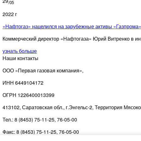
29
/05
2022 г
«Нафтогаз» нацелился на зарубежные активы «Газпрома
Коммерческий директор «Нафтогаза» Юрий Витренко в инт
узнать больше
Наши контакты
ООО «Первая газовая компания»,
ИНН 6449104172
ОГРН 1226400013399
413102, Саратовская обл., г.Энгельс-2, Территория Мясок
Тел.: 8 (8453) 75-11-25, 76-05-00
Факс: 8 (8453) 75-11-25, 76-05-00