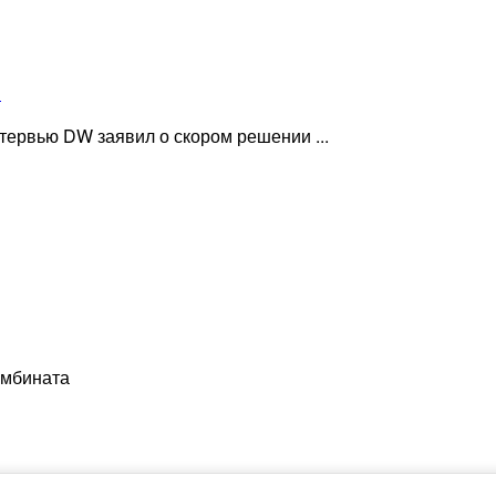
»
ервью DW заявил о скором решении ...
омбината