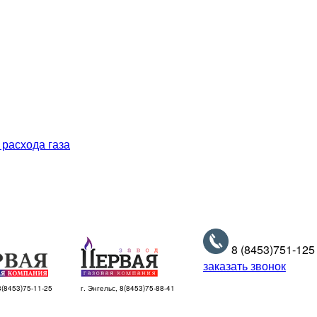
 расхода газа
8 (8453)
751-125
заказать звонок
 8(8453)75-11-25
г. Энгельс, 8(8453)75-88-41