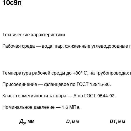
10с9п
Технические характеристики
Рабочая среда — вода, пар, сжиженные углеводородные г
Температура рабочей среды до +80° С, на трубопроводах 
Присоединение — фланцевое по ГОСТ 12815-80.
Класс герметичности затвора — А по ГОСТ 9544-93.
Номинальное давление — 1,6 МПа.
Д
, мм
D
, мм
D1
, мм
у