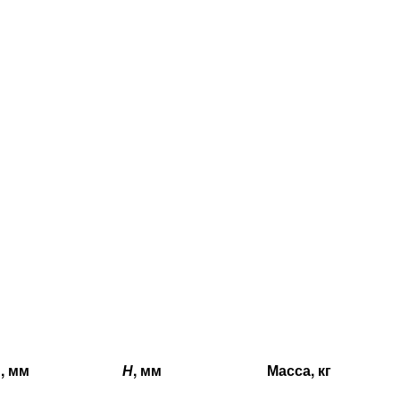
1
, мм
Н
, мм
Масса, кг