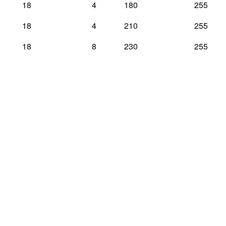
18
4
180
255
18
4
210
255
18
8
230
255